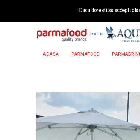
Daca doresti sa accepti plas
ACASA
PARMAFOOD
PARMADRIN