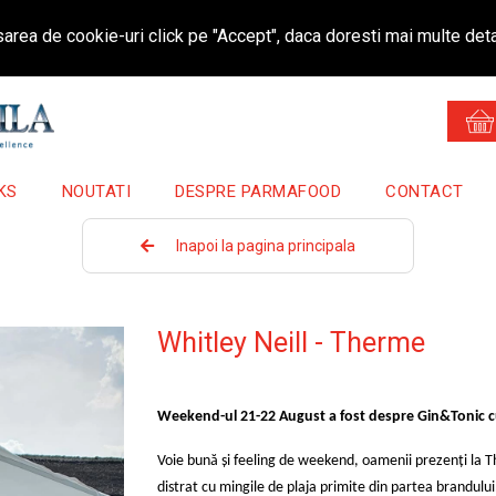
area de cookie-uri click pe "Accept", daca doresti mai multe deta
KS
NOUTATI
DESPRE PARMAFOOD
CONTACT
Inapoi la pagina principala
Whitley Neill - Therme
Weekend-ul 21-22 August a fost despre Gin&Tonic cu
Voie bună și feeling de weekend, oamenii prezenți la T
distrat cu mingile de plaja primite din partea brandului