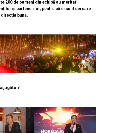
ste 200 de oameni din echipă au meritat!
lor și partenerilor, pentru că ei sunt cei care
 direcția bună.
âștigători!