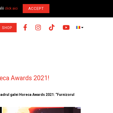
lii
ACCEPT
click aici
SHOP
oreca Awards 2021!
 cadrul galei Horeca Awards 2021: “Furnizorul