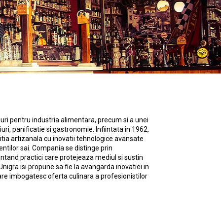
iuri pentru industria alimentara, precum si a unei
i, panificatie si gastronomie. Infiintata in 1962,
tia artizanala cu inovatii tehnologice avansate
entilor sai. Compania se distinge prin
ntand practici care protejeaza mediul si sustin
nigra isi propune sa fie la avangarda inovatiei in
are imbogatesc oferta culinara a profesionistilor