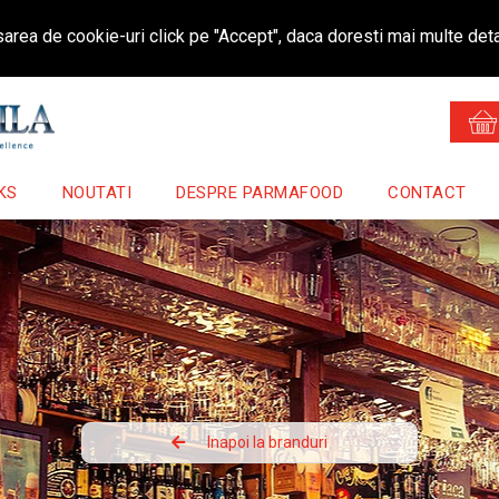
area de cookie-uri click pe "Accept", daca doresti mai multe deta
KS
NOUTATI
DESPRE PARMAFOOD
CONTACT
Inapoi la branduri