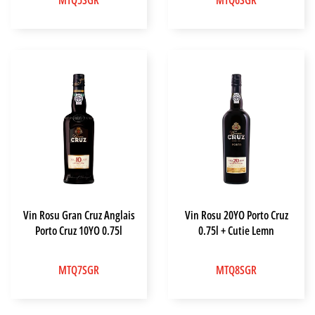
MTQ5SGR
MTQ6SGR
Vin Rosu Gran Cruz Anglais
Vin Rosu 20YO Porto Cruz
Porto Cruz 10YO 0.75l
0.75l + Cutie Lemn
MTQ7SGR
MTQ8SGR