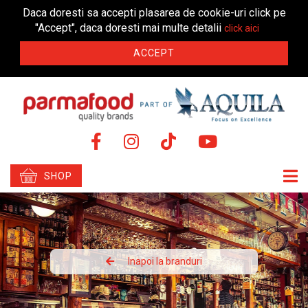
Daca doresti sa accepti plasarea de cookie-uri click pe
"Accept", daca doresti mai multe detalii
click aici
ACCEPT
SHOP
Inapoi la branduri