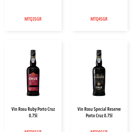
MTQ3SGR
MTQ4SGR
Vin Rosu Ruby Porto Cruz
Vin Rosu Special Reserve
0.75l
Porto Cruz 0.75l