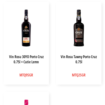
Vin Rosu 30YO Porto Cruz
Vin Rosu Tawny Porto Cruz
0.75l + Cutie Lemn
0.75l
MTQ9SGR
MTQ2SGR