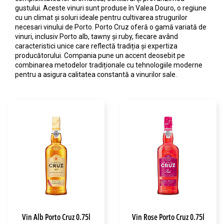
gustului. Aceste vinuri sunt produse în Valea Douro, o regiune
cu un climat și soluri ideale pentru cultivarea strugurilor
necesari vinului de Porto. Porto Cruz oferă o gamă variată de
vinuri, inclusiv Porto alb, tawny și ruby, fiecare având
caracteristici unice care reflectă tradiția și expertiza
producătorului. Compania pune un accent deosebit pe
combinarea metodelor tradiționale cu tehnologiile moderne
pentru a asigura calitatea constantă a vinurilor sale.
Vin Alb Porto Cruz 0.75l
Vin Rose Porto Cruz 0.75l