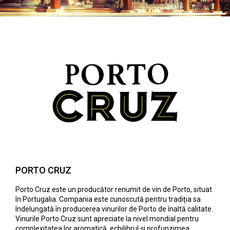
PORTO CRUZ
Porto Cruz este un producător renumit de vin de Porto, situat
în Portugalia. Compania este cunoscută pentru tradiția sa
îndelungată în producerea vinurilor de Porto de înaltă calitate.
Vinurile Porto Cruz sunt apreciate la nivel mondial pentru
complexitatea lor aromatică, echilibrul și profunzimea