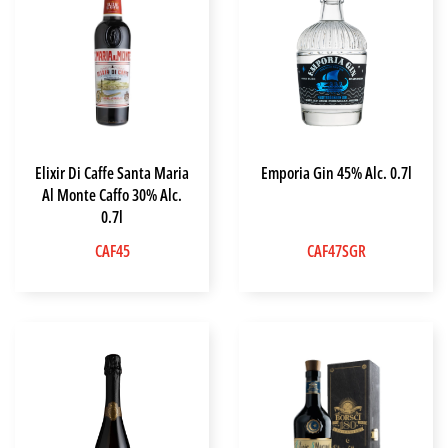
Elixir Di Caffe Santa Maria
Emporia Gin 45% Alc. 0.7l
Al Monte Caffo 30% Alc.
0.7l
CAF45
CAF47SGR