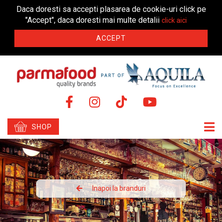
Daca doresti sa accepti plasarea de cookie-uri click pe
"Accept", daca doresti mai multe detalii
click aici
ACCEPT
SHOP
Inapoi la branduri