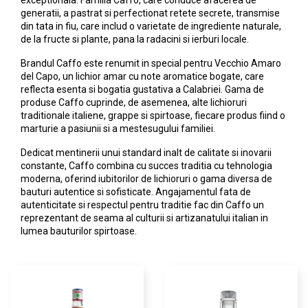
generatii, a pastrat si perfectionat retete secrete, transmise
din tata in fiu, care includ o varietate de ingrediente naturale,
de la fructe si plante, pana la radacini si ierburi locale.
Brandul Caffo este renumit in special pentru Vecchio Amaro
del Capo, un lichior amar cu note aromatice bogate, care
reflecta esenta si bogatia gustativa a Calabriei. Gama de
produse Caffo cuprinde, de asemenea, alte lichioruri
traditionale italiene, grappe si spirtoase, fiecare produs fiind o
marturie a pasiunii si a mestesugului familiei.
Dedicat mentinerii unui standard inalt de calitate si inovarii
constante, Caffo combina cu succes traditia cu tehnologia
moderna, oferind iubitorilor de lichioruri o gama diversa de
bauturi autentice si sofisticate. Angajamentul fata de
autenticitate si respectul pentru traditie fac din Caffo un
reprezentant de seama al culturii si artizanatului italian in
lumea bauturilor spirtoase.