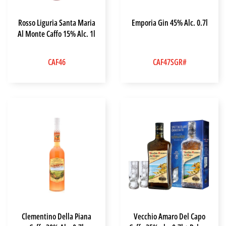
Rosso Liguria Santa Maria
Emporia Gin 45% Alc. 0.7l
Al Monte Caffo 15% Alc. 1l
CAF46
CAF47SGR#
Clementino Della Piana
Vecchio Amaro Del Capo