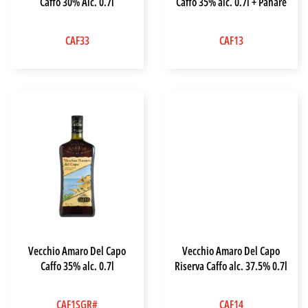
Caffo 30% Alc. 0.7l
Caffo 35% alc. 0.7l + Pahare
CAF33
CAF13
Vecchio Amaro Del Capo
Vecchio Amaro Del Capo
Caffo 35% alc. 0.7l
Riserva Caffo alc. 37.5% 0.7l
CAF1SGR#
CAF14