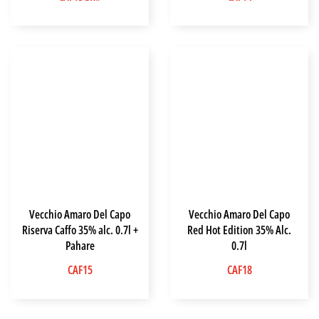
Vecchio Amaro Del Capo
Vecchio Amaro Del Capo
Riserva Caffo 35% alc. 0.7l +
Red Hot Edition 35% Alc.
Pahare
0.7l
CAF15
CAF18