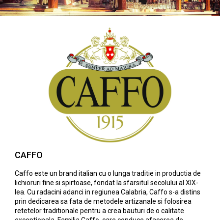
CAFFO
Caffo este un brand italian cu o lunga traditie in productia de
lichioruri fine si spirtoase, fondat la sfarsitul secolului al XIX-
lea. Cu radacini adanci in regiunea Calabria, Caffo s-a distins
prin dedicarea sa fata de metodele artizanale si folosirea
retetelor traditionale pentru a crea bauturi de o calitate
exceptionala. Familia Caffo, care conduce afacerea de